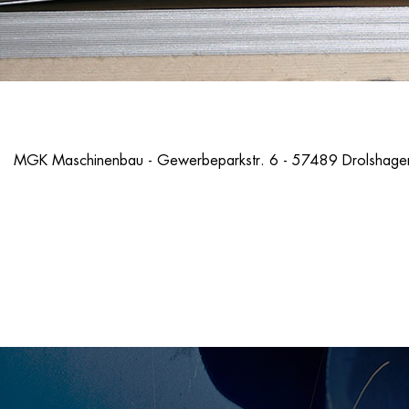
MGK Maschinenbau - Gewerbeparkstr. 6 - 57489 Drolshagen
Impressum
Einkaufsbedingungen
Datenschutz | Haftungsausschluss